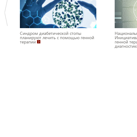
Синдром диабетической стопы
Национальн
планируют лечить с помощью генной
Инициатива
терапии
генной тер
диагностик