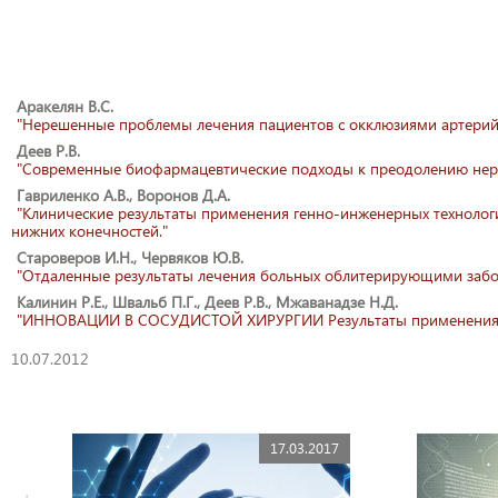
Аракелян В.С.
"Нерешенные проблемы лечения пациентов с окклюзиями артерий
Деев Р.В.
"Современные биофармацевтические подходы к преодолению нере
Гавриленко А.В., Воронов Д.А.
"Клинические результаты применения генно-инженерных технолог
нижних конечностей."
Староверов И.Н., Червяков Ю.В.
"Отдаленные результаты лечения больных облитерирующими забо
Калинин Р.Е., Швальб П.Г., Деев Р.В., Мжаванадзе Н.Д.
"ИННОВАЦИИ В СОСУДИСТОЙ ХИРУРГИИ Результаты применения ген
10.07.2012
17.03.2017